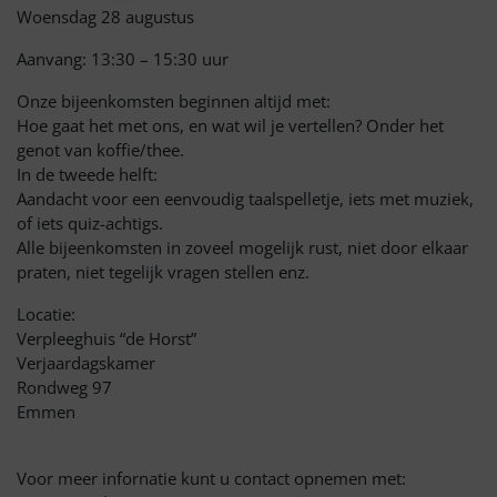
Woensdag 28 augustus
Aanvang: 13:30 – 15:30 uur
Onze bijeenkomsten beginnen altijd met:
Hoe gaat het met ons, en wat wil je vertellen? Onder het
genot van koffie/thee.
In de tweede helft:
Aandacht voor een eenvoudig taalspelletje, iets met muziek,
of iets quiz-achtigs.
Alle bijeenkomsten in zoveel mogelijk rust, niet door elkaar
praten, niet tegelijk vragen stellen enz.
Locatie:
Verpleeghuis “de Horst”
Verjaardagskamer
Rondweg 97
Emmen
Voor meer infornatie kunt u contact opnemen met: