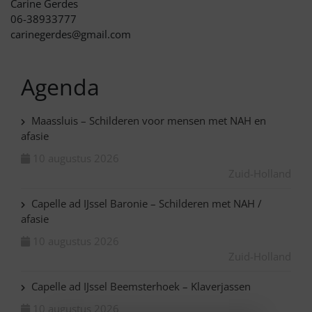
Carine Gerdes
06-38933777
carinegerdes@gmail.com
Agenda
Maassluis – Schilderen voor mensen met NAH en
afasie
10 augustus 2026
Zuid-Holland
Capelle ad IJssel Baronie – Schilderen met NAH /
afasie
10 augustus 2026
Zuid-Holland
Capelle ad IJssel Beemsterhoek – Klaverjassen
10 augustus 2026