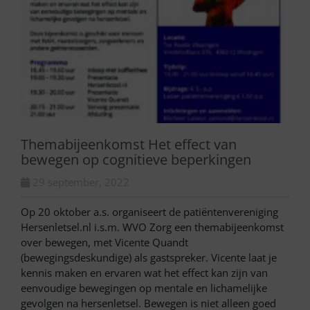
Themabijeenkomst Het effect van
bewegen op cognitieve beperkingen
29 september, 2022
Op 20 oktober a.s. organiseert de patiëntenvereniging
Hersenletsel.nl i.s.m. WVO Zorg een themabijeenkomst
over bewegen, met Vicente Quandt
(bewegingsdeskundige) als gastspreker. Vicente laat je
kennis maken en ervaren wat het effect kan zijn van
eenvoudige bewegingen op mentale en lichamelijke
gevolgen na hersenletsel. Bewegen is niet alleen goed