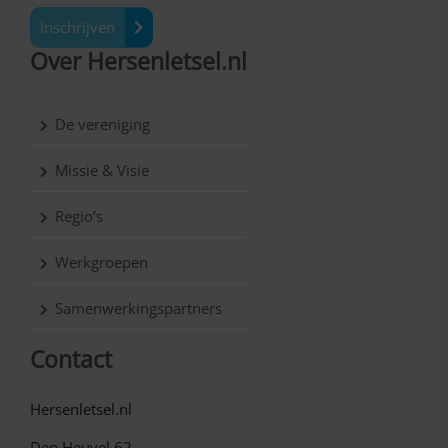
Inschrijven
Over Hersenletsel.nl
De vereniging
Missie & Visie
Regio’s
Werkgroepen
Samenwerkingspartners
Contact
Hersenletsel.nl
Den Heuvel 62