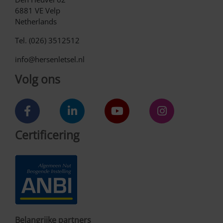
6881 VE Velp
Netherlands
Tel. (026) 3512512
info@hersenletsel.nl
Volg ons
Certificering
Belangrijke partners