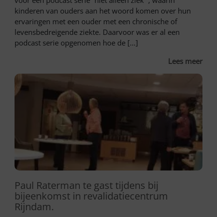
voor een podcast serie “niet alleen ziek” , waarin
kinderen van ouders aan het woord komen over hun
ervaringen met een ouder met een chronische of
levensbedreigende ziekte. Daarvoor was er al een
podcast serie opgenomen hoe de […]
Lees meer
Paul Raterman te gast tijdens bij
bijeenkomst in revalidatiecentrum
Rijndam.