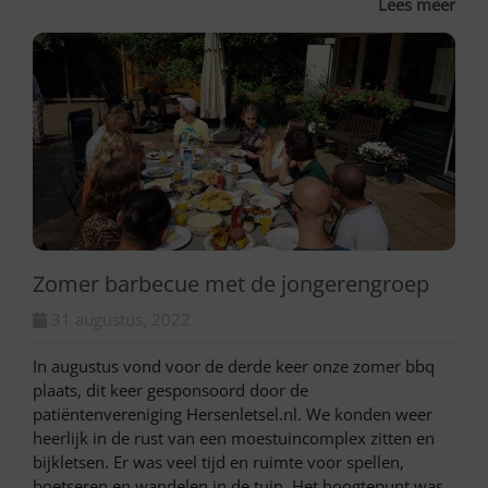
Lees meer
Zomer barbecue met de jongerengroep
31 augustus, 2022
In augustus vond voor de derde keer onze zomer bbq
plaats, dit keer gesponsoord door de
patiëntenvereniging Hersenletsel.nl. We konden weer
heerlijk in de rust van een moestuincomplex zitten en
bijkletsen. Er was veel tijd en ruimte voor spellen,
boetseren en wandelen in de tuin. Het hoogtepunt was