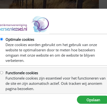
Optimale cookies
Deze cookies worden gebruikt om het gebruik van onze
website te optimaliseren door te meten hoe bezoekers
omgaan met onze website en om de website te blijven
verbeteren.
Functionele cookies
Functionele cookies zijn essentieel voor het functioneren van
de site en zijn automatisch actief. Ook tracken wij anoniem
an plaatsvinden in Egmond aan Zee.
pagina bezoeken.
ntbijt is besteld en het diner is gereserveerd.
Opslaan
lijk aan het strand.