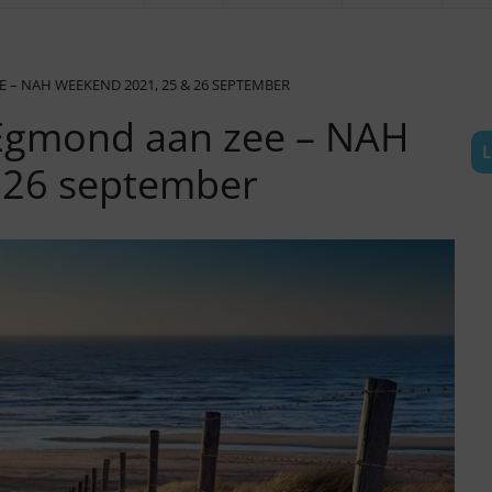
 – NAH WEEKEND 2021, 25 & 26 SEPTEMBER
Egmond aan zee – NAH
L
 26 september