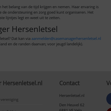
het belang van de tijd krijgen en nemen. Haar ervaring is
e de ondersteuning en zorg goed kunt organiseren. Het
te lijntjes legt en weet uit te zetten.
r Hersenletsel
etsel? Dat kan via
aanmelden@casemanagerhersenletsel.nl
land en de randen daarvan; voor jeugd landelijk).
 Hersenletsel.nl
Contact
V
Hersenletsel.nl
 vereniging
Den Heuvel 62
6881 VE Velp