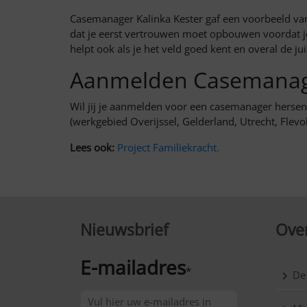
Casemanager Kalinka Kester gaf een voorbeeld van 
dat je eerst vertrouwen moet opbouwen voordat j
helpt ook als je het veld goed kent en overal de juis
Aanmelden Casemanage
Wil jij je aanmelden voor een casemanager hersenl
(werkgebied Overijssel, Gelderland, Utrecht, Flevo
Lees ook:
Project Familiekracht.
Nieuwsbrief
Over
E-mailadres
*
De