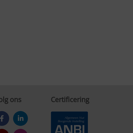
olg ons
Certificering