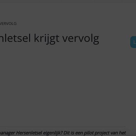
 VERVOLG
tsel krijgt vervolg
L
anager Hersenletsel eigenlijk? Dit is een pilot project van het