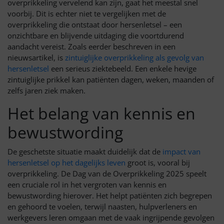
overprikkeling vervelend kan zijn, gaat het meestal snel
voorbij. Dit is echter niet te vergelijken met de
overprikkeling die ontstaat door hersenletsel – een
onzichtbare en blijvende uitdaging die voortdurend
aandacht vereist. Zoals eerder beschreven in een
nieuwsartikel, is
zintuiglijke overprikkeling als gevolg van
hersenletsel
een serieus ziektebeeld. Een enkele hevige
zintuiglijke prikkel kan patiënten dagen, weken, maanden of
zelfs jaren ziek maken.
Het belang van kennis en
bewustwording
De geschetste situatie maakt duidelijk dat de
impact van
hersenletsel op het dagelijks leven
groot is, vooral bij
overprikkeling. De Dag van de Overprikkeling 2025 speelt
een cruciale rol in het vergroten van kennis en
bewustwording hierover. Het helpt patiënten zich begrepen
en gehoord te voelen, terwijl naasten, hulpverleners en
werkgevers leren omgaan met de vaak ingrijpende gevolgen