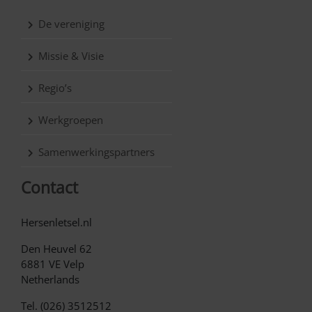
De vereniging
Missie & Visie
Regio’s
Werkgroepen
Samenwerkingspartners
Contact
Hersenletsel.nl
Den Heuvel 62
6881 VE Velp
Netherlands
Tel. (026) 3512512