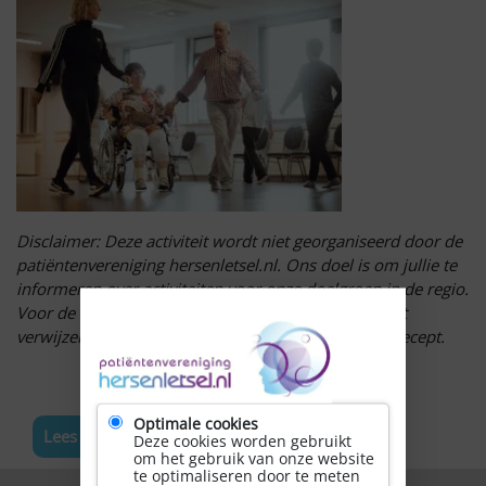
Disclaimer: Deze activiteit wordt niet georganiseerd door de
patiëntenvereniging hersenletsel.nl. Ons doel is om jullie te
informeren over activiteiten voor onze doelgroep in de regio.
Voor de meest actuele informatie over deze activiteit
verwijzen wij u door naar de website van Dans op Recept.
Optimale cookies
Lees meer nieuws
Deze cookies worden gebruikt
om het gebruik van onze website
te optimaliseren door te meten