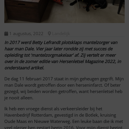
1 augustus, 2022
Landelijk
In 2017 werd Betty Lefrandt plotsklaps mantelzorger van
haar man Dale. Vier jaar later rondde zij met succes de
opleiding tot ‘mantelzorgmakelaar’ af. Zij vertelt er meer
over in de zomer editie van Hersenletsel Magazine 2022, in
onderstaand artikel.
De dag 11 februari 2017 staat in mijn geheugen gegrift. Mijn
man Dale wordt getroffen door een herseninfarct. Of beter
gezegd, wij beiden worden getroffen, want hersenletsel heb
je nooit alleen.
Ik heb een vroege dienst als verkeersleider bij het
Havenbedrijf Rotterdam, gevestigd in de Botlek, kruising
Oude Maas en Nieuwe Waterweg. Een leuke baan die ik met
veel plezier ben gestart begin 2016. Voor mijn dienst begint,