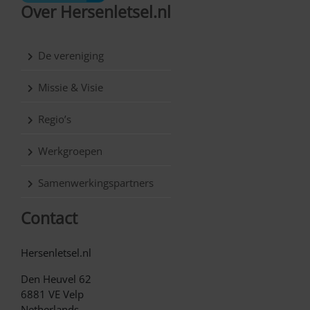
Over Hersenletsel.nl
De vereniging
Missie & Visie
Regio’s
Werkgroepen
Samenwerkingspartners
Contact
Hersenletsel.nl
Den Heuvel 62
6881 VE Velp
Netherlands