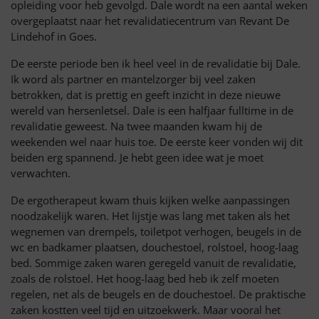
opleiding voor heb gevolgd. Dale wordt na een aantal weken
overgeplaatst naar het revalidatiecentrum van Revant De
Lindehof in Goes.
De eerste periode ben ik heel veel in de revalidatie bij Dale.
Ik word als partner en mantelzorger bij veel zaken
betrokken, dat is prettig en geeft inzicht in deze nieuwe
wereld van hersenletsel. Dale is een halfjaar fulltime in de
revalidatie geweest. Na twee maanden kwam hij de
weekenden wel naar huis toe. De eerste keer vonden wij dit
beiden erg spannend. Je hebt geen idee wat je moet
verwachten.
De ergotherapeut kwam thuis kijken welke aanpassingen
noodzakelijk waren. Het lijstje was lang met taken als het
wegnemen van drempels, toiletpot verhogen, beugels in de
wc en badkamer plaatsen, douchestoel, rolstoel, hoog-laag
bed. Sommige zaken waren geregeld vanuit de revalidatie,
zoals de rolstoel. Het hoog-laag bed heb ik zelf moeten
regelen, net als de beugels en de douchestoel. De praktische
zaken kostten veel tijd en uitzoekwerk. Maar vooral het