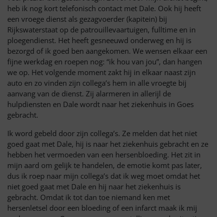
heb ik nog kort telefonisch contact met Dale. Ook hij heeft
een vroege dienst als gezagvoerder (kapitein) bij
Rijkswaterstaat op de patrouillevaartuigen, fulltime en in
ploegendienst. Het heeft gesneeuwd onderweg en hij is
bezorgd of ik goed ben aangekomen. We wensen elkaar een
fijne werkdag en roepen nog: “ik hou van jou”, dan hangen
we op. Het volgende moment zakt hij in elkaar naast zijn
auto en zo vinden zijn collega’s hem in alle vroegte bij
aanvang van de dienst. Zij alarmeren in allerijl de
hulpdiensten en Dale wordt naar het ziekenhuis in Goes
gebracht.
Ik word gebeld door zijn collega’s. Ze melden dat het niet
goed gaat met Dale, hij is naar het ziekenhuis gebracht en ze
hebben het vermoeden van een hersenbloeding. Het zit in
mijn aard om gelijk te handelen, de emotie komt pas later,
dus ik roep naar mijn collega’s dat ik weg moet omdat het
niet goed gaat met Dale en hij naar het ziekenhuis is
gebracht. Omdat ik tot dan toe niemand ken met
hersenletsel door een bloeding of een infarct maak ik mij