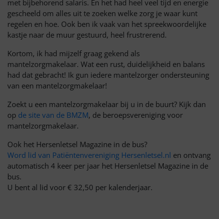
met bijbehorend salaris. En het had heel veel tijd en energie
gescheeld om alles uit te zoeken welke zorg je waar kunt
regelen en hoe. Ook ben ik vaak van het spreekwoordelijke
kastje naar de muur gestuurd, heel frustrerend.
Kortom, ik had mijzelf graag gekend als
mantelzorgmakelaar. Wat een rust, duidelijkheid en balans
had dat gebracht! Ik gun iedere mantelzorger ondersteuning
van een mantelzorgmakelaar!
Zoekt u een mantelzorgmakelaar bij u in de buurt? Kijk dan
op
de site van de BMZM
, de beroepsvereniging voor
mantelzorgmakelaar.
Ook het Hersenletsel Magazine in de bus?
Word lid van Patiëntenvereniging Hersenletsel.nl
en ontvang
automatisch 4 keer per jaar het Hersenletsel Magazine in de
bus.
U bent al lid voor € 32,50 per kalenderjaar.