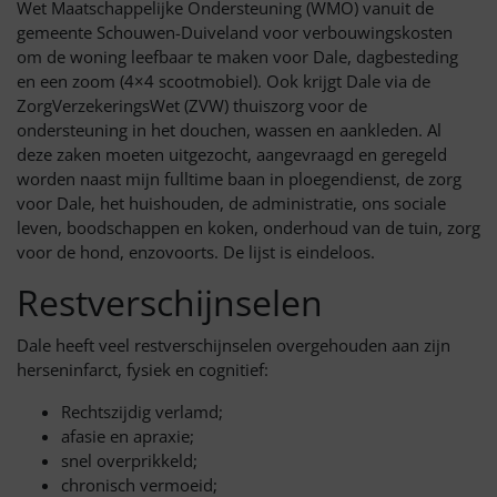
Wet Maatschappelijke Ondersteuning (WMO) vanuit de
gemeente Schouwen-Duiveland voor verbouwingskosten
om de woning leefbaar te maken voor Dale, dagbesteding
en een zoom (4×4 scootmobiel). Ook krijgt Dale via de
ZorgVerzekeringsWet (ZVW) thuiszorg voor de
ondersteuning in het douchen, wassen en aankleden. Al
deze zaken moeten uitgezocht, aangevraagd en geregeld
worden naast mijn fulltime baan in ploegendienst, de zorg
voor Dale, het huishouden, de administratie, ons sociale
leven, boodschappen en koken, onderhoud van de tuin, zorg
voor de hond, enzovoorts. De lijst is eindeloos.
Restverschijnselen
Dale heeft veel restverschijnselen overgehouden aan zijn
herseninfarct, fysiek en cognitief:
Rechtszijdig verlamd;
afasie en apraxie;
snel overprikkeld;
chronisch vermoeid;