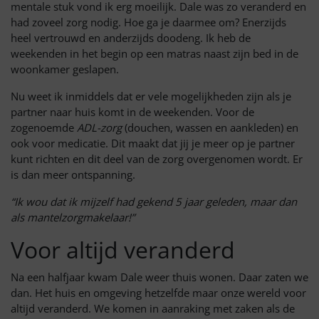
mentale stuk vond ik erg moeilijk. Dale was zo veranderd en
had zoveel zorg nodig. Hoe ga je daarmee om? Enerzijds
heel vertrouwd en anderzijds doodeng. Ik heb de
weekenden in het begin op een matras naast zijn bed in de
woonkamer geslapen.
Nu weet ik inmiddels dat er vele mogelijkheden zijn als je
partner naar huis komt in de weekenden. Voor de
zogenoemde
ADL-zorg
(douchen, wassen en aankleden) en
ook voor medicatie. Dit maakt dat jij je meer op je partner
kunt richten en dit deel van de zorg overgenomen wordt. Er
is dan meer ontspanning.
“Ik wou dat ik mijzelf had gekend 5 jaar geleden, maar dan
als mantelzorgmakelaar!”
Voor altijd veranderd
Na een halfjaar kwam Dale weer thuis wonen. Daar zaten we
dan. Het huis en omgeving hetzelfde maar onze wereld voor
altijd veranderd. We komen in aanraking met zaken als de