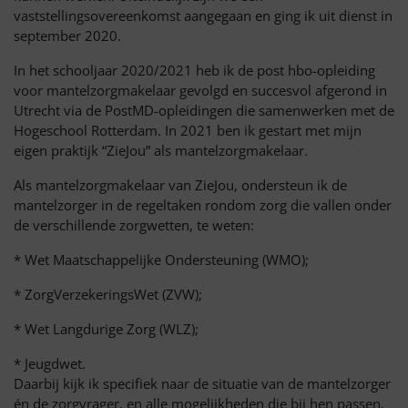
vaststellingsovereenkomst aangegaan en ging ik uit dienst in
september 2020.
In het schooljaar 2020/2021 heb ik de post hbo-opleiding
voor mantelzorgmakelaar gevolgd en succesvol afgerond in
Utrecht via de PostMD-opleidingen die samenwerken met de
Hogeschool Rotterdam. In 2021 ben ik gestart met mijn
eigen praktijk “ZieJou” als mantelzorgmakelaar.
Als mantelzorgmakelaar van ZieJou, ondersteun ik de
mantelzorger in de regeltaken rondom zorg die vallen onder
de verschillende zorgwetten, te weten:
* Wet Maatschappelijke Ondersteuning (WMO);
* ZorgVerzekeringsWet (ZVW);
* Wet Langdurige Zorg (WLZ);
* Jeugdwet.
Daarbij kijk ik specifiek naar de situatie van de mantelzorger
én de zorgvrager, en alle mogelijkheden die bij hen passen.