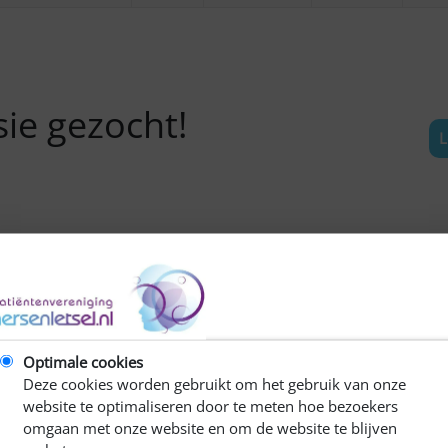
ie gezocht!
L
Optimale cookies
Deze cookies worden gebruikt om het gebruik van onze
website te optimaliseren door te meten hoe bezoekers
 en door mensen met afasie, afasietherapeuten en
omgaan met onze website en om de website te blijven