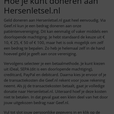
Hoe je kunt doneren aan
Hersenletsel.nl
Geld doneren aan Hersenletsel.nl gaat heel eenvoudig. Via
Geef.nl kun je een bedrag doneren aan onze
patiëntenvereniging. Dit kan eenmalig of vaker middels een
doorlopende machtiging. Je hebt standaard de keuze uit €
10, € 25, € 50 of € 100, maar het is ook mogelijk om zelf
een bedrag te bepalen. Zo heb je helemaal zelf in de hand
hoeveel geld je geeft aan onze vereniging.
Vervolgens selecteer je een betaalmethode. Je kunt kiezen
uit iDeal, SEPA (dit is een doorlopende machtiging),
creditcard, PayPal en debitcard. Daarna kies je ervoor of je
de transactiekosten die Geef.nl rekent voor jouw rekening
neemt. Als jij de transactiekosten betaalt, gaat je volledige
donatie naar Hersenletsel.nl. Uiteraard hoef je deze kosten
niet te betalen. In dat geval gaat een klein deel van het door
jouw uitgekozen bedrag naar Geef.nl.
Vul tot slot jouw persoonlijke gegevens in en klik op de