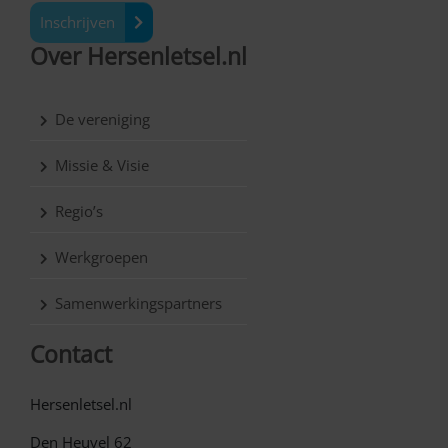
Inschrijven
Over Hersenletsel.nl
De vereniging
Missie & Visie
Regio’s
Werkgroepen
Samenwerkingspartners
Contact
Hersenletsel.nl
Den Heuvel 62