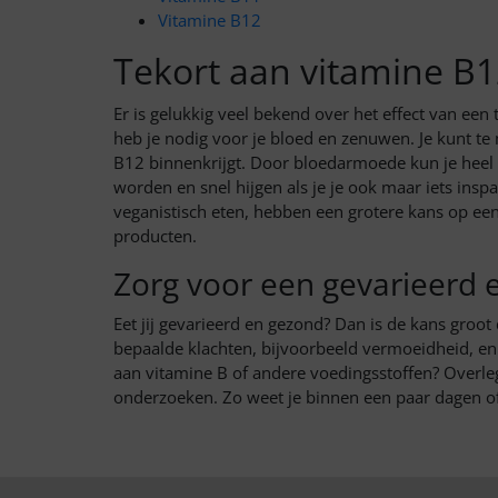
Vitamine B12
Tekort aan vitamine B
Er is gelukkig veel bekend over het effect van ee
heb je nodig voor je bloed en zenuwen. Je kunt te
B12 binnenkrijgt. Door bloedarmoede kun je heel m
worden en snel hijgen als je je ook maar iets insp
veganistisch eten, hebben een grotere kans op een 
producten.
Zorg voor een gevarieerd 
Eet jij gevarieerd en gezond? Dan is de kans groot 
bepaalde klachten, bijvoorbeeld vermoeidheid, en
aan vitamine B of andere voedingsstoffen? Overleg 
onderzoeken. Zo weet je binnen een paar dagen of 