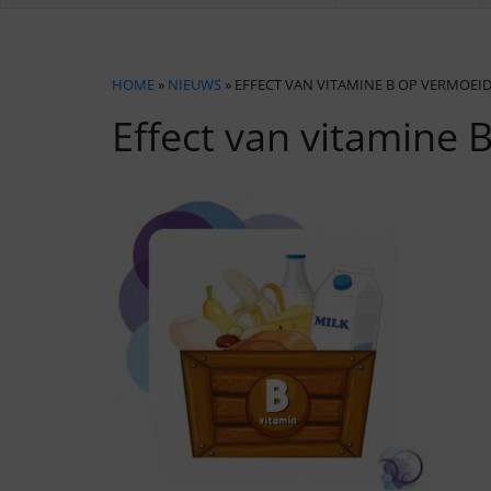
HOME
»
NIEUWS
» EFFECT VAN VITAMINE B OP VERMOEI
Effect van vitamine