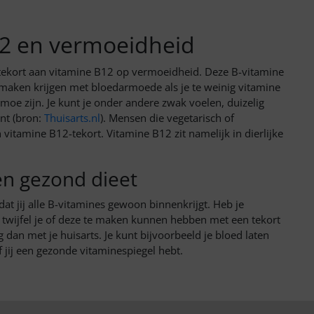
12 en vermoeidheid
n tekort aan vitamine B12 op vermoeidheid.
Deze B-vitamine
 maken krijgen met bloedarmoede als je te weinig vitamine
oe zijn. Je kunt je onder andere zwak voelen, duizelig
ant (bron:
Thuisarts.nl
). Mensen die vegetarisch of
vitamine B12-tekort. Vitamine B12 zit namelijk in dierlijke
en gezond dieet
dat jij alle B-vitamines gewoon binnenkrijgt. Heb je
 twijfel je of deze te maken kunnen hebben met een tekort
dan met je huisarts. Je kunt bijvoorbeeld je bloed laten
jij een gezonde vitaminespiegel hebt.