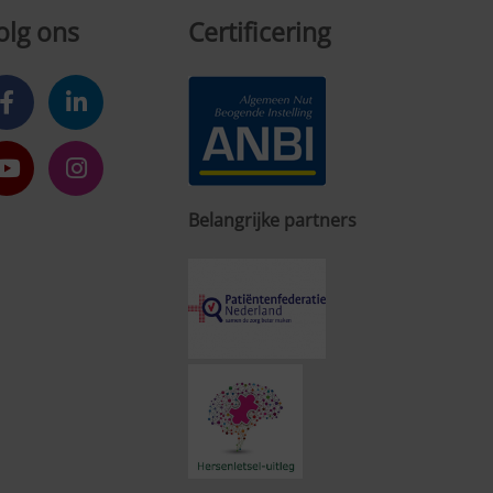
olg ons
Certificering
Belangrijke partners