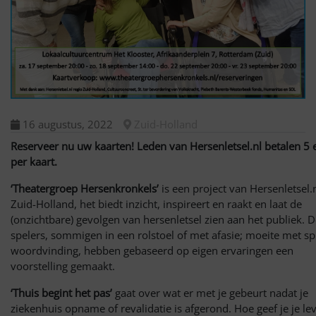
16 augustus, 2022
Zuid-Holland
Reserveer nu uw kaarten! Leden van Hersenletsel.nl betalen 5 
per kaart.
‘Theatergroep Hersenkronkels’
is een project van Hersenletsel.n
Zuid-Holland, het biedt inzicht, inspireert en raakt en laat de
(onzichtbare) gevolgen van hersenletsel zien aan het publiek. 
spelers, sommigen in een rolstoel of met afasie; moeite met sp
woordvinding, hebben gebaseerd op eigen ervaringen een
voorstelling gemaakt.
‘Thuis begint het pas’
gaat over wat er met je gebeurt nadat je
ziekenhuis opname of revalidatie is afgerond. Hoe geef je je le