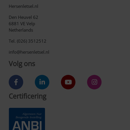
Hersenletsel.nl
Den Heuvel 62
6881 VE Velp
Netherlands
Tel. (026) 3512512
info@hersenletsel.nl
Volg ons
Certificering