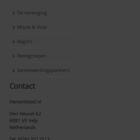
De vereniging
Missie & Visie
Regio’s
Werkgroepen
Samenwerkingspartners
Contact
Hersenletsel.nl
Den Heuvel 62
6881 VE Velp
Netherlands
Tel. (026) 3512512