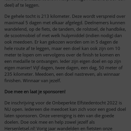
deel) af te leggen.
De gehele tocht is 213 kilometer. Deze wordt verspreid over
maximaal 5 dagen met elkaar afgelegd. Deelnemers kunnen
wandelend, op de fiets, de tandem, de rolstoel, de handbike,
de scootmobiel of met welk hulpmiddel (indien nodig) dan
ook meedoen. Er kan gekozen worden om in 5 dagen de
hele route af te leggen, maar een doel kan ook zijn om 10
meter te lopen om vervolgens over de finish te komen en
een medaille te ontvangen. Ieder zijn eigen doel en op zijn
eigen manier! Vijf dagen, twee dagen, een dag, 50 meter of
235 kilometer. Meedoen, een doel nastreven, als winnaar
finishen. Winnaar van jezelf.
Doe mee en laat je sponsoren!
De inschrijving voor de Onbeperkte Elfstedentocht 2022 is
NU open. Iedereen die meedoet kan zich voor een goed doel
laten sponsoren. Onze vereniging is één van die goede
doelen. Doe ook mee en help zowel jezelf als
Hersenletsel.nl! Vorig jaar wandelden en fietsten onze