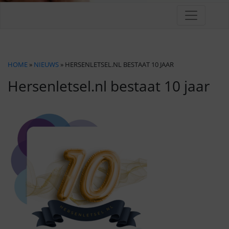
HOME
»
NIEUWS
» HERSENLETSEL.NL BESTAAT 10 JAAR
Hersenletsel.nl bestaat 10 jaar