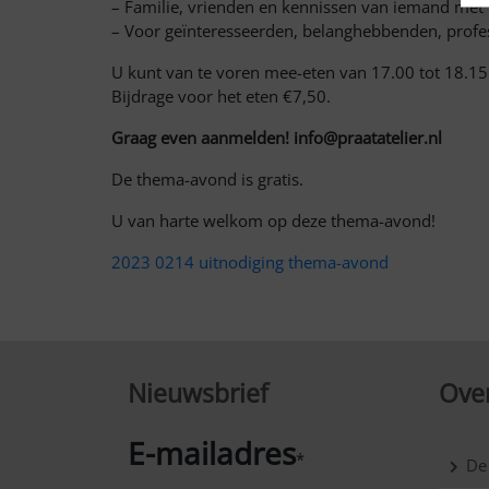
– Familie, vrienden en kennissen van iemand met 
– Voor geïnteresseerden, belanghebbenden, profe
U kunt van te voren mee-eten van 17.00 tot 18.15
Bijdrage voor het eten €7,50.
Graag even aanmelden! info@praatatelier.nl
De thema-avond is gratis.
U van harte welkom op deze thema-avond!
2023 0214 uitnodiging thema-avond
Nieuwsbrief
Over
E-mailadres
*
De