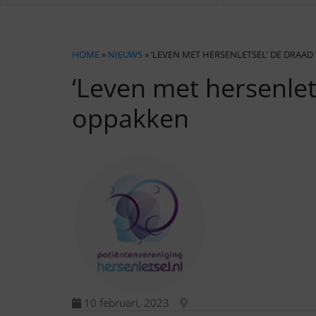
HOME
»
NIEUWS
» ‘LEVEN MET HERSENLETSEL’ DE DRAA
‘Leven met hersenlet
oppakken
10 februari, 2023