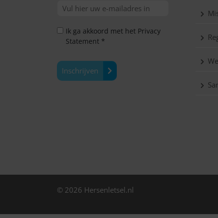
Mis
Ik ga akkoord met het Privacy
Reg
Statement *
We
Inschrijven
Sa
© 2026 Hersenletsel.nl