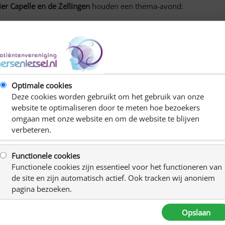
ier Capelle en de Zellingen
houden een thema-avond:
vond:
‘Leven met hersenletsel’ De draad weer oppakken
delen kom dan naar de
Baronie
Optimale cookies
Deze cookies worden gebruikt om het gebruik van onze
Graafschap 97a ( Achteringang)
website te optimaliseren door te meten hoe bezoekers
omgaan met onze website en om de website te blijven
verbeteren.
, de Dagactiviteiten en het Praatatelier
Functionele cookies
Functionele cookies zijn essentieel voor het functioneren van
de site en zijn automatisch actief. Ook tracken wij anoniem
anwezig om uw vragen te beantwoorden.
pagina bezoeken.
Opslaan