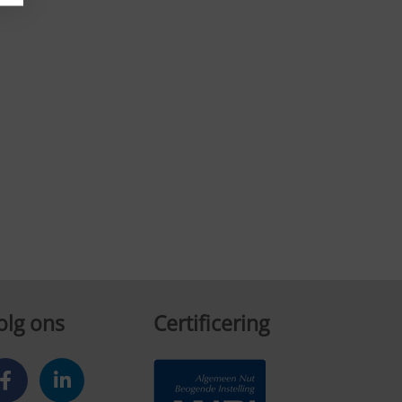
olg ons
Certificering