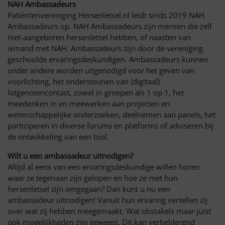
NAH Ambassadeurs
Patiëntenvereniging Hersenletsel.nl leidt sinds 2019 NAH
Ambassadeurs op. NAH Ambassadeurs zijn mensen die zelf
niet-aangeboren hersenletsel hebben, of naasten van
iemand met NAH. Ambassadeurs zijn door de vereniging
geschoolde ervaringsdeskundigen. Ambassadeurs kunnen
onder andere worden uitgenodigd voor het geven van
voorlichting, het ondersteunen van (digitaal)
lotgenotencontact, zowel in groepen als 1 op 1, het
meedenken in en meewerken aan projecten en
wetenschappelijke onderzoeken, deelnemen aan panels, het
participeren in diverse forums en platforms of adviseren bij
de ontwikkeling van een tool.
Wilt u een ambassadeur uitnodigen?
Altijd al eens van een ervaringsdeskundige willen horen
waar ze tegenaan zijn gelopen en hoe ze met hun
hersenletsel zijn omgegaan? Dan kunt u nu een
ambassadeur uitnodigen! Vanuit hun ervaring vertellen zij
over wat zij hebben meegemaakt. Wat obstakels maar juist
ook mogelijkheden zijn geweest. Dit kan verhelderend