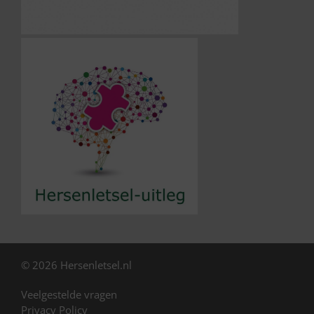
© 2026 Hersenletsel.nl
Veelgestelde vragen
Privacy Policy