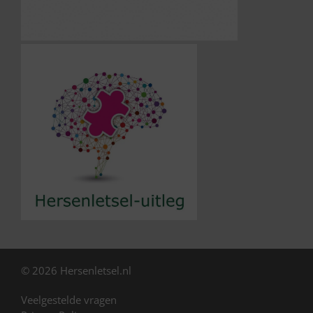
© 2026 Hersenletsel.nl
Veelgestelde vragen