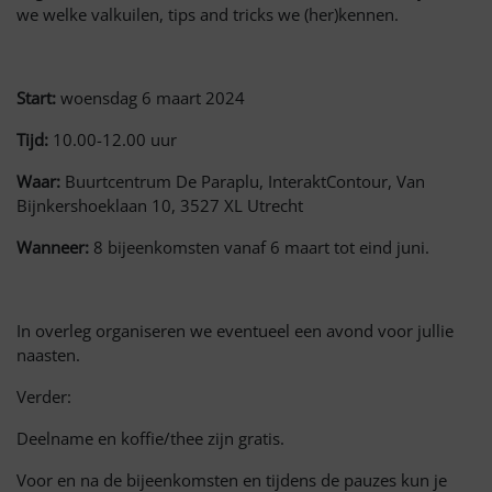
we welke valkuilen, tips and tricks we
(her)kennen.
Start:
woensdag 6 maart 2024
Tijd:
10.00-12.00 uur
Waar:
Buurtcentrum De Paraplu, InteraktContour, Van
Bijnkershoeklaan 10,
3527 XL
Utrecht
Wanneer:
8 bijeenkomsten
vanaf 6 maart
tot
eind
juni.
In overleg organiseren we eventueel een avond voor jullie
naasten.
Verder:
Deelname en koffie/thee zijn gratis.
Voor en na de bijeenkomsten en
tijdens
de pauzes kun je