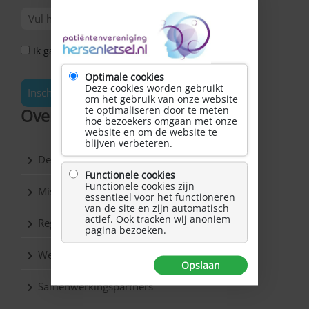
Ik ga akkoord met het Privacy Statement *
Optimale cookies
Deze cookies worden gebruikt
Inschrijven
om het gebruik van onze website
te optimaliseren door te meten
Over Hersenletsel.nl
hoe bezoekers omgaan met onze
website en om de website te
blijven verbeteren.
De vereniging
Functionele cookies
Functionele cookies zijn
Missie & Visie
essentieel voor het functioneren
van de site en zijn automatisch
actief. Ook tracken wij anoniem
Regio’s
pagina bezoeken.
Werkgroepen
Opslaan
Samenwerkingspartners