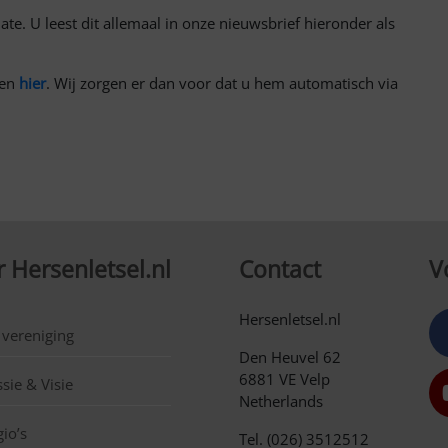
te. U leest dit allemaal in onze nieuwsbrief hieronder als
ven
hier
. Wij zorgen er dan voor dat u hem automatisch via
 Hersenletsel.nl
Contact
V
Hersenletsel.nl
 vereniging
Den Heuvel 62
6881 VE Velp
sie & Visie
Netherlands
io’s
Tel. (026) 3512512