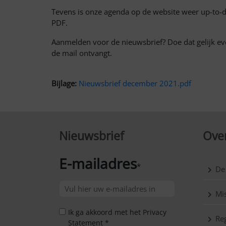
Tevens is onze agenda op de website weer up-to-da
PDF.
Aanmelden voor de nieuwsbrief? Doe dat gelijk e
de mail ontvangt.
Bijlage:
Nieuwsbrief december 2021.pdf
Nieuwsbrief
Over
E-mailadres
*
De
Mis
Ik ga akkoord met het Privacy
Reg
Statement *