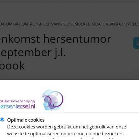
SENTUMOR CONTACTGROEP VAN 9 SEPTEMBER J.L. BESCHIKBAAR OP FACE
eenkomst hersentumor
L
eptember j.l.
ebook
Optimale cookies
Deze cookies worden gebruikt om het gebruik van onze
website te optimaliseren door te meten hoe bezoekers