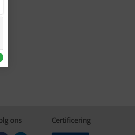
olg ons
Certificering