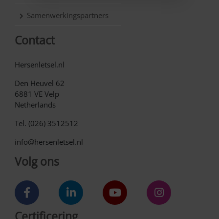
Samenwerkingspartners
Contact
Hersenletsel.nl
Den Heuvel 62
6881 VE Velp
Netherlands
Tel. (026) 3512512
info@hersenletsel.nl
Volg ons
Certificering