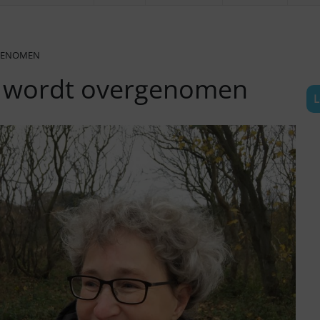
RGENOMEN
m wordt overgenomen
L