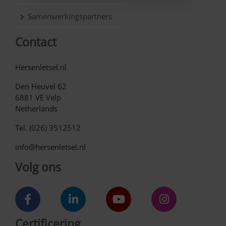
Samenwerkingspartners
Contact
Hersenletsel.nl
Den Heuvel 62
6881 VE Velp
Netherlands
Tel. (026) 3512512
info@hersenletsel.nl
Volg ons
Certificering