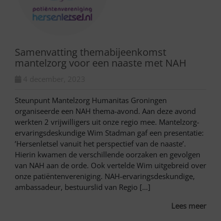
Samenvatting themabijeenkomst
mantelzorg voor een naaste met NAH
4 december, 2023
Steunpunt Mantelzorg Humanitas Groningen
organiseerde een NAH thema-avond. Aan deze avond
werkten 2 vrijwilligers uit onze regio mee. Mantelzorg-
ervaringsdeskundige Wim Stadman gaf een presentatie:
’Hersenletsel vanuit het perspectief van de naaste’.
Hierin kwamen de verschillende oorzaken en gevolgen
van NAH aan de orde. Ook vertelde Wim uitgebreid over
onze patiëntenvereniging. NAH-ervaringsdeskundige,
ambassadeur, bestuurslid van Regio […]
Lees meer