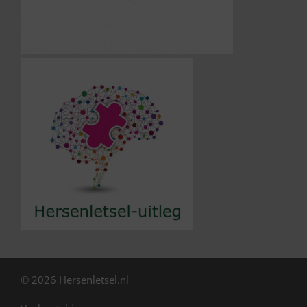
© 2026 Hersenletsel.nl