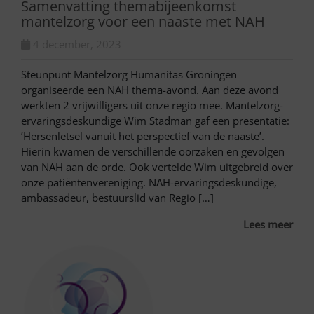
Samenvatting themabijeenkomst
mantelzorg voor een naaste met NAH
4 december, 2023
Steunpunt Mantelzorg Humanitas Groningen
organiseerde een NAH thema-avond. Aan deze avond
werkten 2 vrijwilligers uit onze regio mee. Mantelzorg-
ervaringsdeskundige Wim Stadman gaf een presentatie:
’Hersenletsel vanuit het perspectief van de naaste’.
Hierin kwamen de verschillende oorzaken en gevolgen
van NAH aan de orde. Ook vertelde Wim uitgebreid over
onze patiëntenvereniging. NAH-ervaringsdeskundige,
ambassadeur, bestuurslid van Regio […]
Lees meer