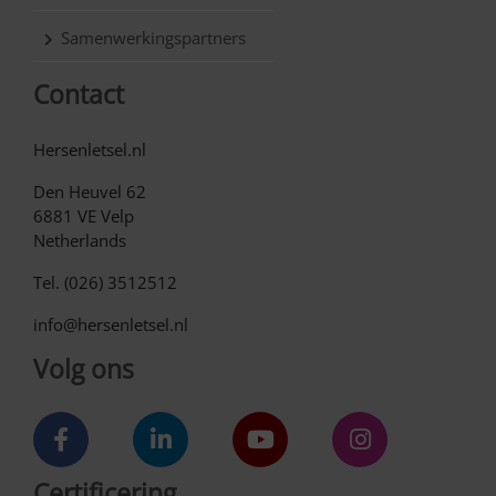
Samenwerkingspartners
Contact
Hersenletsel.nl
Den Heuvel 62
6881 VE Velp
Netherlands
Tel. (026) 3512512
info@hersenletsel.nl
Volg ons
Certificering