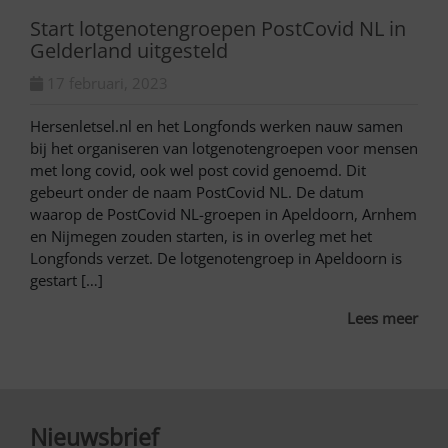
Start lotgenotengroepen PostCovid NL in
Gelderland uitgesteld
17 februari, 2023
Hersenletsel.nl en het Longfonds werken nauw samen
bij het organiseren van lotgenotengroepen voor mensen
met long covid, ook wel post covid genoemd. Dit
gebeurt onder de naam PostCovid NL. De datum
waarop de PostCovid NL-groepen in Apeldoorn, Arnhem
en Nijmegen zouden starten, is in overleg met het
Longfonds verzet. De lotgenotengroep in Apeldoorn is
gestart […]
Lees meer
Nieuwsbrief