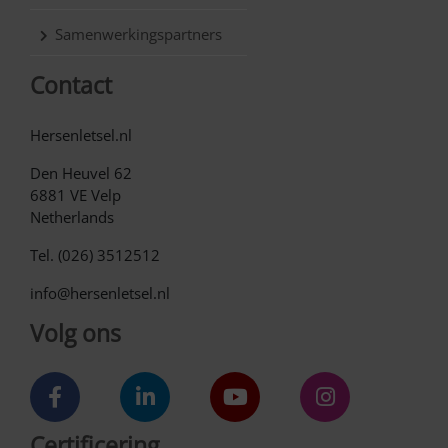
Samenwerkingspartners
Contact
Hersenletsel.nl
Den Heuvel 62
6881 VE Velp
Netherlands
Tel. (026) 3512512
info@hersenletsel.nl
Volg ons
Certificering