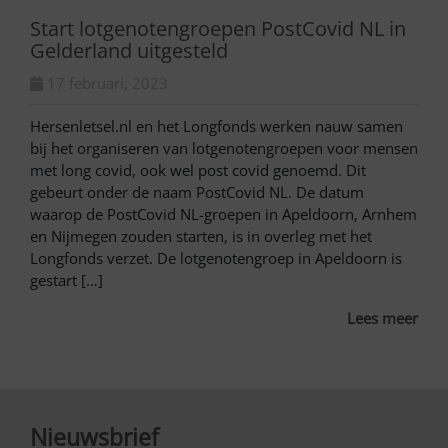
Start lotgenotengroepen PostCovid NL in
Gelderland uitgesteld
17 februari, 2023
Hersenletsel.nl en het Longfonds werken nauw samen
bij het organiseren van lotgenotengroepen voor mensen
met long covid, ook wel post covid genoemd. Dit
gebeurt onder de naam PostCovid NL. De datum
waarop de PostCovid NL-groepen in Apeldoorn, Arnhem
en Nijmegen zouden starten, is in overleg met het
Longfonds verzet. De lotgenotengroep in Apeldoorn is
gestart […]
Lees meer
Nieuwsbrief