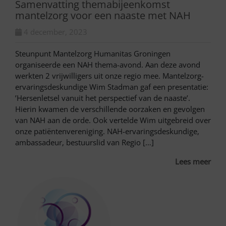
Samenvatting themabijeenkomst
mantelzorg voor een naaste met NAH
4 december, 2023
Steunpunt Mantelzorg Humanitas Groningen
organiseerde een NAH thema-avond. Aan deze avond
werkten 2 vrijwilligers uit onze regio mee. Mantelzorg-
ervaringsdeskundige Wim Stadman gaf een presentatie:
’Hersenletsel vanuit het perspectief van de naaste’.
Hierin kwamen de verschillende oorzaken en gevolgen
van NAH aan de orde. Ook vertelde Wim uitgebreid over
onze patiëntenvereniging. NAH-ervaringsdeskundige,
ambassadeur, bestuurslid van Regio […]
Lees meer