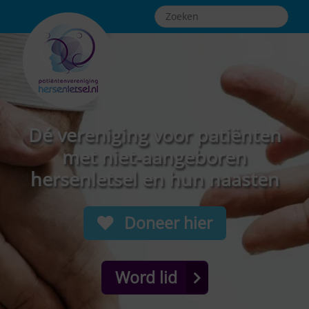
Dé vereniging voor patiënten
met niet-aangeboren
hersenletsel en hun naasten
Doneer hier
Word lid