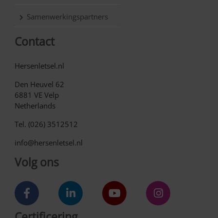
Samenwerkingspartners
Contact
Hersenletsel.nl
Den Heuvel 62
6881 VE Velp
Netherlands
Tel. (026) 3512512
info@hersenletsel.nl
Volg ons
Certificering