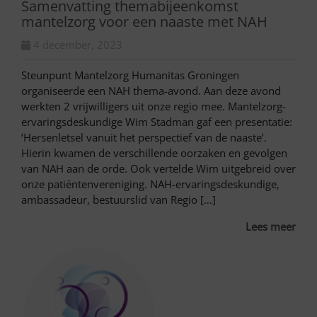
Samenvatting themabijeenkomst
mantelzorg voor een naaste met NAH
4 december, 2023
Steunpunt Mantelzorg Humanitas Groningen
organiseerde een NAH thema-avond. Aan deze avond
werkten 2 vrijwilligers uit onze regio mee. Mantelzorg-
ervaringsdeskundige Wim Stadman gaf een presentatie:
’Hersenletsel vanuit het perspectief van de naaste’.
Hierin kwamen de verschillende oorzaken en gevolgen
van NAH aan de orde. Ook vertelde Wim uitgebreid over
onze patiëntenvereniging. NAH-ervaringsdeskundige,
ambassadeur, bestuurslid van Regio […]
Lees meer