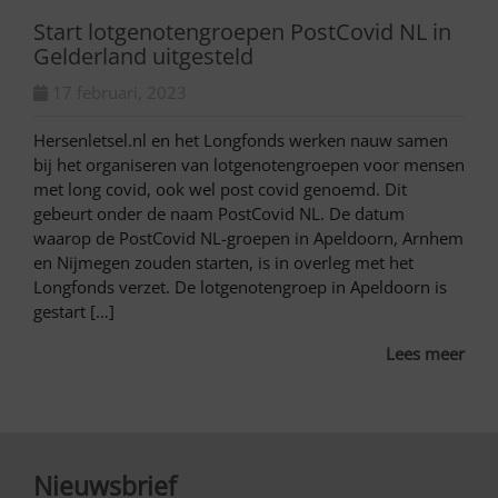
Start lotgenotengroepen PostCovid NL in
Gelderland uitgesteld
17 februari, 2023
Hersenletsel.nl en het Longfonds werken nauw samen
bij het organiseren van lotgenotengroepen voor mensen
met long covid, ook wel post covid genoemd. Dit
gebeurt onder de naam PostCovid NL. De datum
waarop de PostCovid NL-groepen in Apeldoorn, Arnhem
en Nijmegen zouden starten, is in overleg met het
Longfonds verzet. De lotgenotengroep in Apeldoorn is
gestart […]
Lees meer
Nieuwsbrief