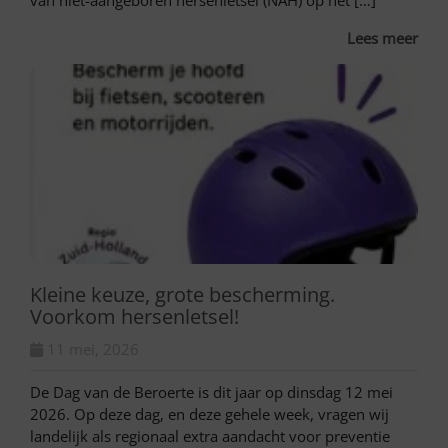
van niet-aangeboren hersenletsel (NAH) op het […]
Lees meer
Kleine keuze, grote bescherming.
Voorkom hersenletsel!
11 mei, 2026
De Dag van de Beroerte is dit jaar op dinsdag 12 mei
2026. Op deze dag, en deze gehele week, vragen wij
landelijk als regionaal extra aandacht voor preventie