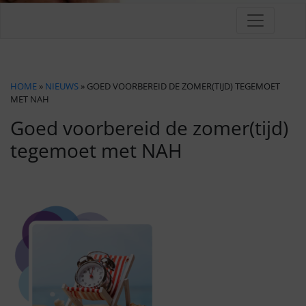
HOME
»
NIEUWS
» GOED VOORBEREID DE ZOMER(TIJD) TEGEMOET
MET NAH
Goed voorbereid de zomer(tijd)
tegemoet met NAH