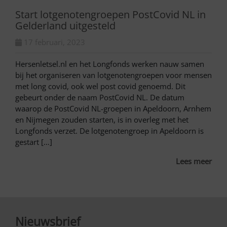
Start lotgenotengroepen PostCovid NL in
Gelderland uitgesteld
17 februari, 2023
Hersenletsel.nl en het Longfonds werken nauw samen
bij het organiseren van lotgenotengroepen voor mensen
met long covid, ook wel post covid genoemd. Dit
gebeurt onder de naam PostCovid NL. De datum
waarop de PostCovid NL-groepen in Apeldoorn, Arnhem
en Nijmegen zouden starten, is in overleg met het
Longfonds verzet. De lotgenotengroep in Apeldoorn is
gestart […]
Lees meer
Nieuwsbrief