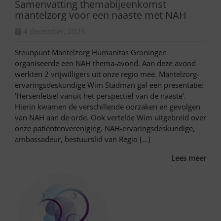
Samenvatting themabijeenkomst
mantelzorg voor een naaste met NAH
4 december, 2023
Steunpunt Mantelzorg Humanitas Groningen
organiseerde een NAH thema-avond. Aan deze avond
werkten 2 vrijwilligers uit onze regio mee. Mantelzorg-
ervaringsdeskundige Wim Stadman gaf een presentatie:
’Hersenletsel vanuit het perspectief van de naaste’.
Hierin kwamen de verschillende oorzaken en gevolgen
van NAH aan de orde. Ook vertelde Wim uitgebreid over
onze patiëntenvereniging. NAH-ervaringsdeskundige,
ambassadeur, bestuurslid van Regio […]
Lees meer