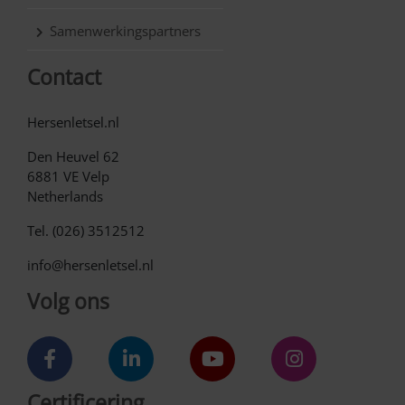
Samenwerkingspartners
Contact
Hersenletsel.nl
Den Heuvel 62
6881 VE Velp
Netherlands
Tel. (026) 3512512
info@hersenletsel.nl
Volg ons
Certificering