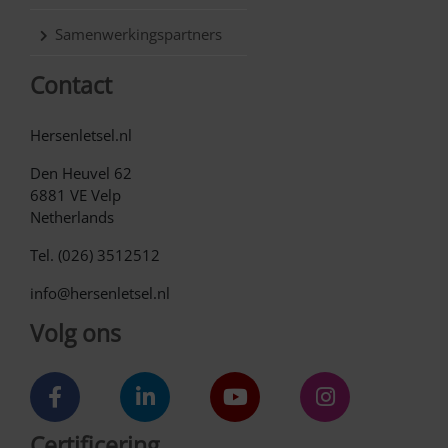
Samenwerkingspartners
Contact
Hersenletsel.nl
Den Heuvel 62
6881 VE Velp
Netherlands
Tel. (026) 3512512
info@hersenletsel.nl
Volg ons
Certificering