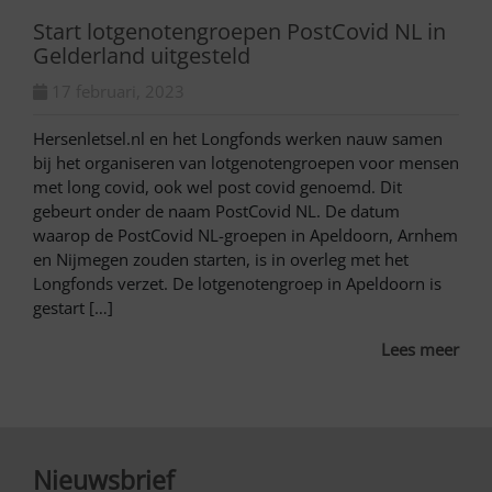
Start lotgenotengroepen PostCovid NL in
Gelderland uitgesteld
17 februari, 2023
Hersenletsel.nl en het Longfonds werken nauw samen
bij het organiseren van lotgenotengroepen voor mensen
met long covid, ook wel post covid genoemd. Dit
gebeurt onder de naam PostCovid NL. De datum
waarop de PostCovid NL-groepen in Apeldoorn, Arnhem
en Nijmegen zouden starten, is in overleg met het
Longfonds verzet. De lotgenotengroep in Apeldoorn is
gestart […]
Lees meer
Nieuwsbrief