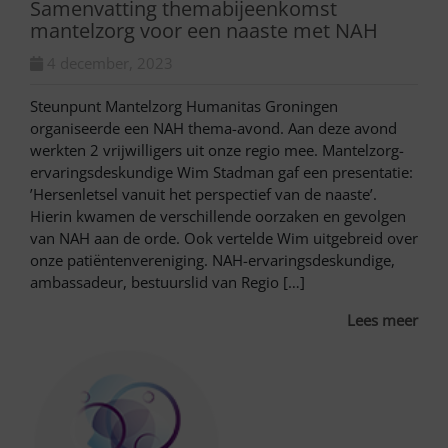
Samenvatting themabijeenkomst
mantelzorg voor een naaste met NAH
4 december, 2023
Steunpunt Mantelzorg Humanitas Groningen
organiseerde een NAH thema-avond. Aan deze avond
werkten 2 vrijwilligers uit onze regio mee. Mantelzorg-
ervaringsdeskundige Wim Stadman gaf een presentatie:
’Hersenletsel vanuit het perspectief van de naaste’.
Hierin kwamen de verschillende oorzaken en gevolgen
van NAH aan de orde. Ook vertelde Wim uitgebreid over
onze patiëntenvereniging. NAH-ervaringsdeskundige,
ambassadeur, bestuurslid van Regio […]
Lees meer