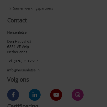
Samenwerkingspartners
Contact
Hersenletsel.nl
Den Heuvel 62
6881 VE Velp
Netherlands
Tel. (026) 3512512
info@hersenletsel.nl
Volg ons
Certificering