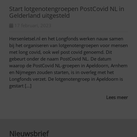
Start lotgenotengroepen PostCovid NL in
Gelderland uitgesteld
17 februari, 2023
Hersenletsel.nl en het Longfonds werken nauw samen
bij het organiseren van lotgenotengroepen voor mensen
met long covid, ook wel post covid genoemd. Dit
gebeurt onder de naam PostCovid NL. De datum
waarop de PostCovid NL-groepen in Apeldoorn, Arnhem
en Nijmegen zouden starten, is in overleg met het
Longfonds verzet. De lotgenotengroep in Apeldoorn is
gestart […]
Lees meer
Nieuwsbrief