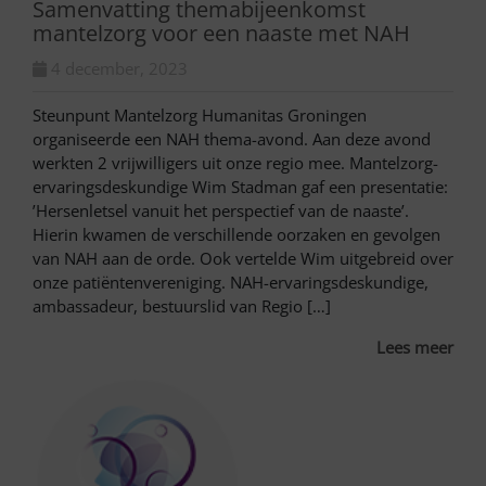
Samenvatting themabijeenkomst
mantelzorg voor een naaste met NAH
4 december, 2023
Steunpunt Mantelzorg Humanitas Groningen
organiseerde een NAH thema-avond. Aan deze avond
werkten 2 vrijwilligers uit onze regio mee. Mantelzorg-
ervaringsdeskundige Wim Stadman gaf een presentatie:
’Hersenletsel vanuit het perspectief van de naaste’.
Hierin kwamen de verschillende oorzaken en gevolgen
van NAH aan de orde. Ook vertelde Wim uitgebreid over
onze patiëntenvereniging. NAH-ervaringsdeskundige,
ambassadeur, bestuurslid van Regio […]
Lees meer