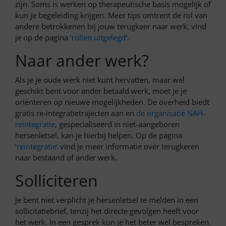
zijn. Soms is werken op therapeutische basis mogelijk of
kun je begeleiding krijgen. Meer tips omtrent de rol van
andere betrokkenen bij jouw terugkeer naar werk, vind
je op de pagina
‘rollen uitgelegd
‘.
Naar ander werk?
Als je je oude werk niet kunt hervatten, maar wel
geschikt bent voor ander betaald werk, moet je je
oriënteren op nieuwe mogelijkheden. De overheid biedt
gratis re-integratietrajecten aan en
de organisatie NAH-
reïntegratie
, gespecialiseerd in niet-aangeboren
hersenletsel, kan je hierbij helpen. Op de pagina
‘reïntegratie’
vind je meer informatie over terugkeren
naar bestaand of ander werk.
Solliciteren
Je bent niet verplicht je hersenletsel te melden in een
sollicitatiebrief, tenzij het directe gevolgen heeft voor
het werk. In een gesprek kun je het beter wel bespreken.