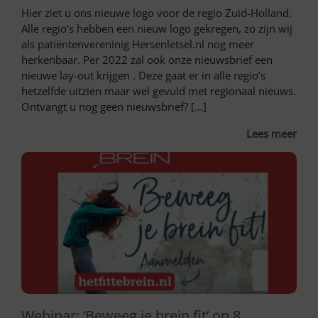
Hier ziet u ons nieuwe logo voor de regio Zuid-Holland.
Alle regio’s hebben een nieuw logo gekregen, zo zijn wij
als patiëntenvereninig Hersenletsel.nl nog meer
herkenbaar. Per 2022 zal ook onze nieuwsbrief een
nieuwe lay-out krijgen . Deze gaat er in alle regio’s
hetzelfde uitzien maar wel gevuld met regionaal nieuws.
Ontvangt u nog geen nieuwsbrief? […]
Lees meer
Webinar: ‘Beweeg je brein fit’ op 8