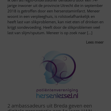
Ik ben als regio-ondersteuner benaderd door een 74-
jarige inwoner uit de provincie Utrecht die in september
2018 is getroffen door een hersenstaminfarct. Meneer
woont in een verpleeghuis, is rolstoelafhankelijk en
heeft last van slikproblemen, kan niet eten of drinken en
krijgt sondevoeding. Heeft door de slikproblemen veel
last van slijm/sputum. Meneer is op zoek naar […]
Lees meer
2 ambassadeurs uit Breda geven een