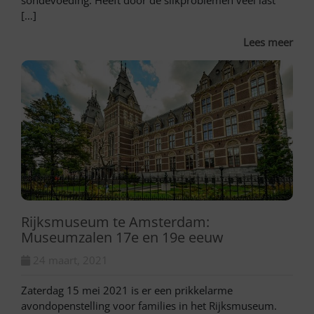
sondevoeding. Heeft door de slikproblemen veel last
[…]
Lees meer
Rijksmuseum te Amsterdam:
Museumzalen 17e en 19e eeuw
24 maart, 2021
Zaterdag 15 mei 2021 is er een prikkelarme
avondopenstelling voor families in het Rijksmuseum.