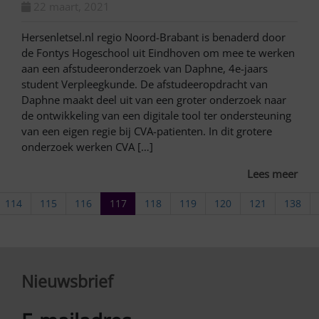
22 maart, 2021
Hersenletsel.nl regio Noord-Brabant is benaderd door
de Fontys Hogeschool uit Eindhoven om mee te werken
aan een afstudeeronderzoek van Daphne, 4e-jaars
student Verpleegkunde. De afstudeeropdracht van
Daphne maakt deel uit van een groter onderzoek naar
de ontwikkeling van een digitale tool ter ondersteuning
van een eigen regie bij CVA-patienten. In dit grotere
onderzoek werken CVA […]
Lees meer
114
115
116
117
118
119
120
121
138
Nieuwsbrief