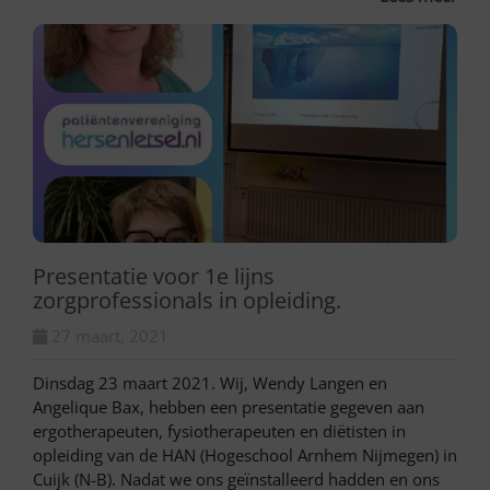
Presentatie voor 1e lijns
zorgprofessionals in opleiding.
27 maart, 2021
Dinsdag 23 maart 2021. Wij, Wendy Langen en
Angelique Bax, hebben een presentatie gegeven aan
ergotherapeuten, fysiotherapeuten en diëtisten in
opleiding van de HAN (Hogeschool Arnhem Nijmegen) in
Cuijk (N-B). Nadat we ons geïnstalleerd hadden en ons