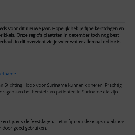
oeds voor dit nieuwe jaar. Hopelijk heb je fijne kerstdagen en
rikkels. Onze regio’s plaatsten in december toch nog best
aal. In dit overzicht zie je weer wat er allemaal online is
Suriname
n Stichting Hoop voor Suriname kunnen doneren. Prachtig
dragen aan het herstel van patiënten in Suriname die zijn
ken tijdens de feestdagen. Het is fijn om deze tips nu alsnog
r door goed gebruiken.