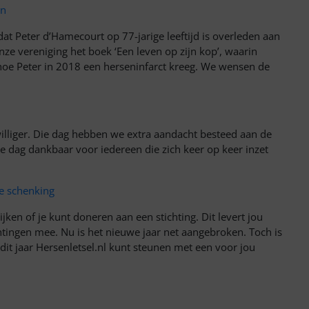
en
at Peter d’Hamecourt op 77-jarige leeftijd is overleden aan
ze vereniging het boek ‘Een leven op zijn kop’, waarin
 hoe Peter in 2018 een herseninfarct kreeg. We wensen de
illiger. Die dag hebben we extra aandacht besteed aan de
ere dag dankbaar voor iedereen die zich keer op keer inzet
ke schenking
ijken of je kunt doneren aan een stichting. Dit levert jou
chtingen mee. Nu is het nieuwe jaar net aangebroken. Toch is
 dit jaar Hersenletsel.nl kunt steunen met een voor jou