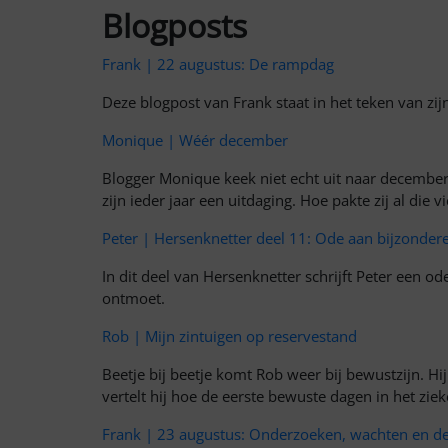
Blogposts
Frank | 22 augustus: De rampdag
Deze blogpost van Frank staat in het teken van zi
Monique | Wéér december
Blogger Monique keek niet echt uit naar december.
zijn ieder jaar een uitdaging. Hoe pakte zij al die
Peter | Hersenknetter deel 11: Ode aan bijzonde
In dit deel van Hersenknetter schrijft Peter een o
ontmoet.
Rob | Mijn zintuigen op reservestand
Beetje bij beetje komt Rob weer bij bewustzijn. Hij 
vertelt hij hoe de eerste bewuste dagen in het zie
Frank | 23 augustus: Onderzoeken, wachten en de