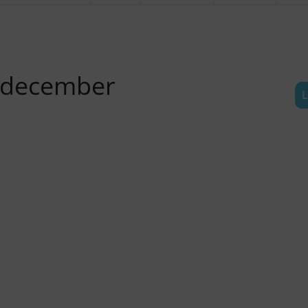
s december
L