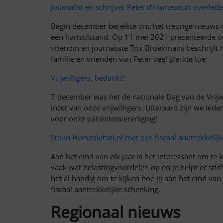
Journalist en schrijver Peter d’Hamecourt overled
Begin december bereikte ons het treurige nieuws d
een hartstilstand. Op 11 mei 2021 presenteerde on
vriendin en journaliste Trix Broekmans beschrijft
familie en vrienden van Peter veel sterkte toe.
Vrijwilligers, bedankt!
7 december was het de nationale Dag van de Vrijw
inzet van onze vrijwilligers. Uiteraard zijn we ied
voor onze patiëntenvereniging!
Steun Hersenletsel.nl met een fiscaal aantrekkelij
Aan het eind van elk jaar is het interessant om te k
vaak wat belastingvoordelen op én je helpt er sti
het al handig om te kijken hoe jij aan het eind van
fiscaal aantrekkelijke schenking.
Regionaal nieuws