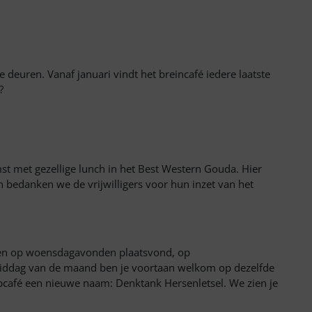
euren. Vanaf januari vindt het breincafé iedere laatste
?
st met gezellige lunch in het Best Western Gouda. Hier
edanken we de vrijwilligers voor hun inzet van het
heen op woensdagavonden plaatsvond, op
iddag van de maand ben je voortaan welkom op dezelfde
oopcafé een nieuwe naam: Denktank Hersenletsel. We zien je