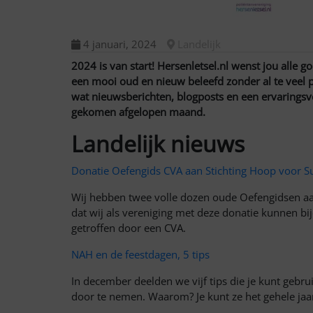
4 januari, 2024
Landelijk
2024 is van start! Hersenletsel.nl wenst jou alle g
een mooi oud en nieuw beleefd zonder al te veel p
wat nieuwsberichten, blogposts en een ervaringsverh
gekomen afgelopen maand.
Landelijk nieuws
Donatie Oefengids CVA aan Stichting Hoop voor 
Wij hebben twee volle dozen oude Oefengidsen aa
dat wij als vereniging met deze donatie kunnen bij
getroffen door een CVA.
NAH en de feestdagen, 5 tips
In december deelden we vijf tips die je kunt gebrui
door te nemen. Waarom? Je kunt ze het gehele jaa