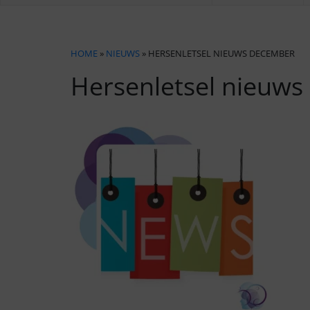
HOME
»
NIEUWS
» HERSENLETSEL NIEUWS DECEMBER
Hersenletsel nieuw