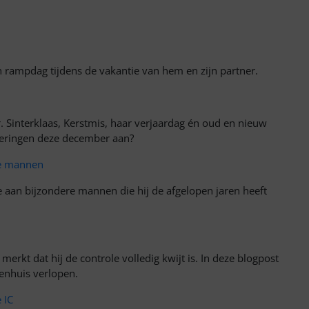
jn rampdag tijdens de vakantie van hem en zijn partner.
 Sinterklaas, Kerstmis, haar verjaardag én oud en nieuw
 vieringen deze december aan?
re mannen
de aan bijzondere mannen die hij de afgelopen jaren heeft
merkt dat hij de controle volledig kwijt is. In deze blogpost
kenhuis verlopen.
 IC