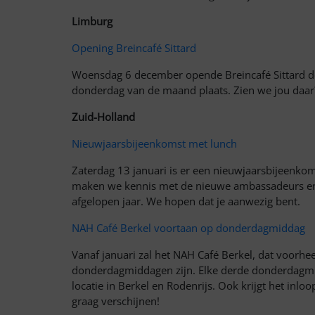
Limburg
Opening Breincafé Sittard
Woensdag 6 december opende Breincafé Sittard de d
donderdag van de maand plaats. Zien we jou daar
Zuid-Holland
Nieuwjaarsbijeenkomst met lunch
Zaterdag 13 januari is er een nieuwjaarsbijeenkom
maken we kennis met de nieuwe ambassadeurs en b
afgelopen jaar. We hopen dat je aanwezig bent.
NAH Café Berkel voortaan op donderdagmiddag
Vanaf januari zal het NAH Café Berkel, dat voor
donderdagmiddagen zijn. Elke derde donderdagm
locatie in Berkel en Rodenrijs. Ook krijgt het inl
graag verschijnen!