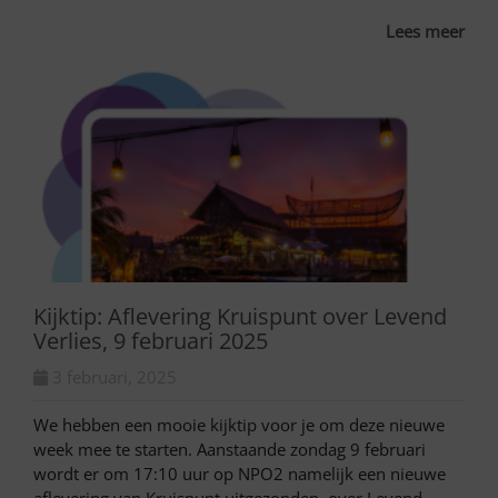
Lees meer
Kijktip: Aflevering Kruispunt over Levend
Verlies, 9 februari 2025
3 februari, 2025
We hebben een mooie kijktip voor je om deze nieuwe
week mee te starten. Aanstaande zondag 9 februari
wordt er om 17:10 uur op NPO2 namelijk een nieuwe