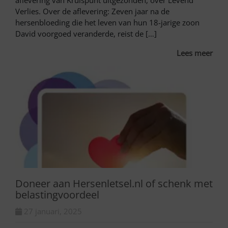
aflevering van Kruispunt uitgezonden, over Levend
Verlies. Over de aflevering: Zeven jaar na de
hersenbloeding die het leven van hun 18-jarige zoon
David voorgoed veranderde, reist de […]
Lees meer
Doneer aan Hersenletsel.nl of schenk met
belastingvoordeel
27 januari, 2025