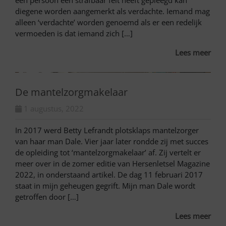
een persoon een strafbaar feit heeft gepleegd kan
diegene worden aangemerkt als verdachte. Iemand mag
alleen ‘verdachte’ worden genoemd als er een redelijk
vermoeden is dat iemand zich […]
Lees meer
De mantelzorgmakelaar
1 augustus, 2022
In 2017 werd Betty Lefrandt plotsklaps mantelzorger
van haar man Dale. Vier jaar later rondde zij met succes
de opleiding tot ‘mantelzorgmakelaar’ af. Zij vertelt er
meer over in de zomer editie van Hersenletsel Magazine
2022, in onderstaand artikel. De dag 11 februari 2017
staat in mijn geheugen gegrift. Mijn man Dale wordt
getroffen door […]
Lees meer