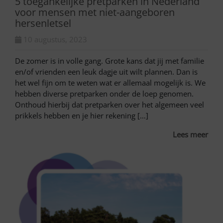
5 toegankelijke pretparken in Nederland
voor mensen met niet-aangeboren
hersenletsel
10 augustus, 2023
De zomer is in volle gang. Grote kans dat jij met familie
en/of vrienden een leuk dagje uit wilt plannen. Dan is
het wel fijn om te weten wat er allemaal mogelijk is. We
hebben diverse pretparken onder de loep genomen.
Onthoud hierbij dat pretparken over het algemeen veel
prikkels hebben en je hier rekening […]
Lees meer