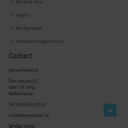
Missie & Visie
Regio’s
Werkgroepen
Samenwerkingspartners
Contact
Hersenletsel.nl
Den Heuvel 62
6881 VE Velp
Netherlands
Tel. (026) 3512512
info@hersenletsel.nl
Volg ons